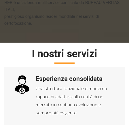
REB è un'azienda multiservice certificata da BUREAU VERITAS
ITALI,
prestigioso organismo leader mondiale nei servizi di
certofocazione.
I nostri servizi
Esperienza consolidata
Una struttura funzionale e moderna
capace di adattarsi alla realtà di un
mercato in continua evoluzione e
sempre più esigente.