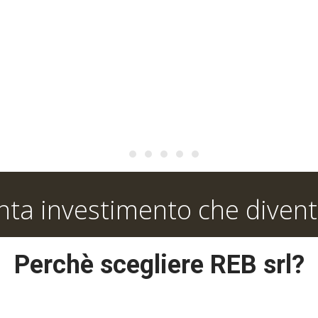
enta investimento che divent
Perchè scegliere REB srl?