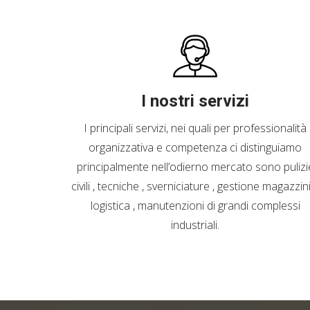
I nostri servizi
I principali servizi, nei quali per professionalità
organizzativa e competenza ci distinguiamo
principalmente nell’odierno mercato sono pulizi
civili , tecniche , sverniciature , gestione magazzin
logistica , manutenzioni di grandi complessi
industriali.