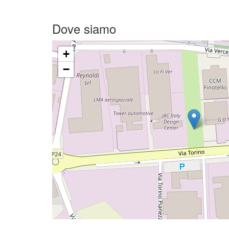
Dove siamo
+
−