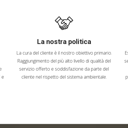
La nostra politica
La cura del cliente è il nostro obiettivo primario.
E
Raggiungimento del più alto livello di qualità del
se
e
servizio offerto e soddisfazione da parte del
i e
cliente nel rispetto del sistema ambientale.
p