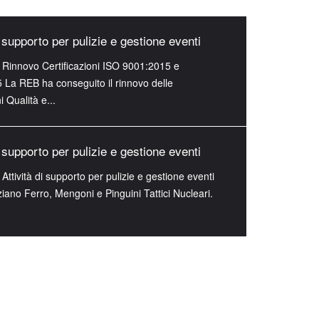
i supporto per pulizie e gestione eventi
Rinnovo Certificazioni ISO 9001:2015 e
La REB ha conseguito il rinnovo delle
i Qualità e...
i supporto per pulizie e gestione eventi
Attività di supporto per pulizie e gestione eventi
ziano Ferro, Mengoni e Pinguini Tattici Nucleari.
i supporto per pulizie e gestione eventi
Rinnovo Certificazioni ISO 9001:2015 e
La REB ha conseguito il rinnovo delle