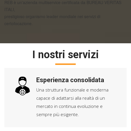
REB è un'azienda multiservice certificata da BUREAU VERITAS
ITALI,
prestigioso organismo leader mondiale nei servizi di
certofocazione.
I nostri servizi
Esperienza consolidata
Una struttura funzionale e moderna
capace di adattarsi alla realtà di un
mercato in continua evoluzione e
sempre più esigente.